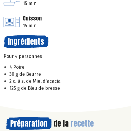
15 min
Cuisson
15 min
Ingrédients
Pour 4 personnes
4 Poire
30 g de Beurre
2 c. à s. de Miel d'acacia
125 g de Bleu de bresse
Préparation
de la
recette