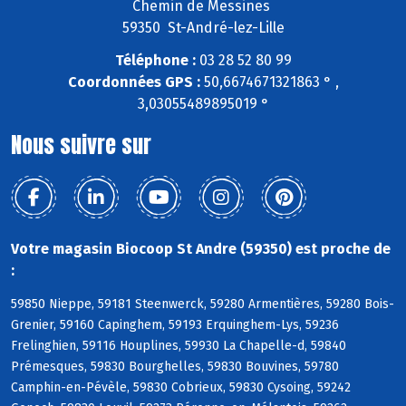
Chemin de Messines
59350 St-André-lez-Lille
Téléphone :
03 28 52 80 99
Coordonnées GPS :
50,6674671321863 ° ,
3,03055489895019 °
Nous suivre sur
Votre magasin Biocoop St Andre (59350) est proche de
:
59850 Nieppe, 59181 Steenwerck, 59280 Armentières, 59280 Bois-
Grenier, 59160 Capinghem, 59193 Erquinghem-Lys, 59236
Frelinghien, 59116 Houplines, 59930 La Chapelle-d, 59840
Prémesques, 59830 Bourghelles, 59830 Bouvines, 59780
Camphin-en-Pévèle, 59830 Cobrieux, 59830 Cysoing, 59242