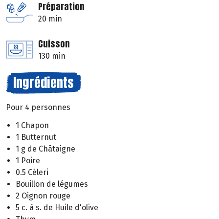
Préparation
20 min
Cuisson
130 min
Ingrédients
Pour 4 personnes
1 Chapon
1 Butternut
1 g de Châtaigne
1 Poire
0.5 Céleri
Bouillon de légumes
2 Oignon rouge
5 c. à s. de Huile d'olive