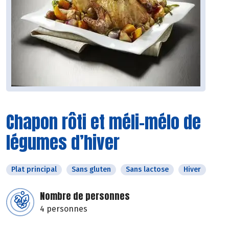
Chapon rôti et méli-mélo de
légumes d’hiver
Plat principal
Sans gluten
Sans lactose
Hiver
Nombre de personnes
4 personnes