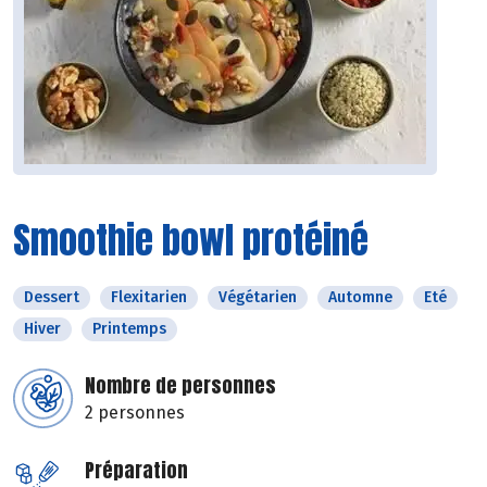
Smoothie bowl protéiné
Dessert
Flexitarien
Végétarien
Automne
Eté
Hiver
Printemps
Nombre de personnes
2 personnes
Préparation