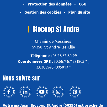
Protection des données
CGU
Gestion des cookies
Plan du site
Biocoop St Andre
Chemin de Messines
59350 St-André-lez-Lille
Téléphone :
03 28 52 80 99
Coordonnées GPS :
50,6674671321863 ° ,
3,03055489895019 °
Nous suivre sur
Votre magasin Biocoop St Andre (59350) est proche de