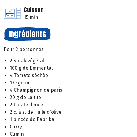
Cuisson
15 min
Ingrédients
Pour 2 personnes
2 Steak végétal
100 g de Emmental
4 Tomate séchée
1 Oignon
4 Champignon de paris
20 g de Laitue
2 Patate douce
2 c. à s. de Huile d'olive
1 pincée de Paprika
Curry
Cumin