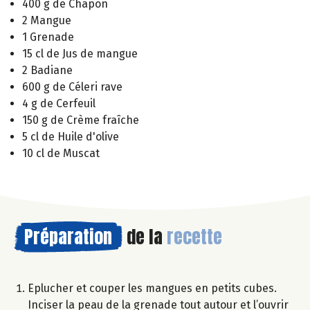
400 g de Chapon
2 Mangue
1 Grenade
15 cl de Jus de mangue
2 Badiane
600 g de Céleri rave
4 g de Cerfeuil
150 g de Crème fraîche
5 cl de Huile d'olive
10 cl de Muscat
Préparation
de la
recette
Eplucher et couper les mangues en petits cubes.
Inciser la peau de la grenade tout autour et l’ouvrir