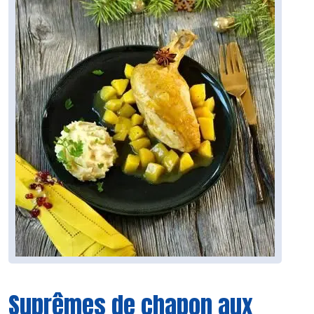
Suprêmes de chapon aux