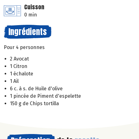
Cuisson
0 min
Ingrédients
Pour 4 personnes
2 Avocat
1 Citron
1 échalote
1 Ail
6 c. à s. de Huile d'olive
1 pincée de Piment d'espelette
150 g de Chips tortilla