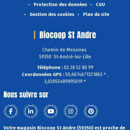
Protection des données
CGU
Gestion des cookies
Plan du site
Biocoop St Andre
Chemin de Messines
59350 St-André-lez-Lille
Téléphone :
03 28 52 80 99
Coordonnées GPS :
50,6674671321863 ° ,
3,03055489895019 °
Nous suivre sur
Votre magasin Biocoop St Andre (59350) est proche de