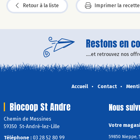
Retour à la liste
Imprimer la recette
Restons en con
....et retrouvez nos of
Accueil
Contact
Menti
Biocoop St Andre
Nous suiv
Chemin de Messines
Votre magasi
59350 St-André-lez-Lille
59850 Nieppe, 
Téléphone :
03 28 52 80 99