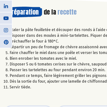
Préparation
de la
recette
Etaler la pâte feuilletée et découper des ronds à l’aid
Disposer dans des moules à mini-tartelettes. Piquer d
Préchauffer le four à 180°C.
Répartir un peu de fromage de chèvre assaisonné avec 
Faire chauffer le miel dans une poêle et verser les toma
Bien enrober les tomates avec le miel.
Disposer 5 ou 6 tomates cerises sur le chèvre, saupoudrer
Passer les tartelettes au four pendant environ 20 min.
Pendant ce temps, faire légèrement griller les pignons
Dés la sortie du four, ajouter une lamelle de chiffonna
Servir tiède.