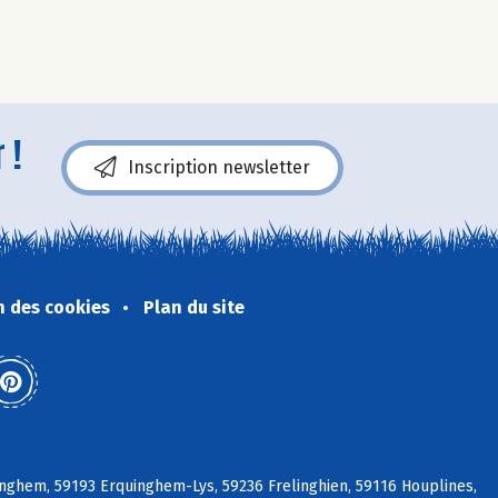
 !
Inscription newsletter
n des cookies
Plan du site
nghem, 59193 Erquinghem-Lys, 59236 Frelinghien, 59116 Houplines,