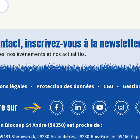
tact, inscrivez-vous à la newsletter
fres, nos événements et nos actualités.
ons légales
Protection des données
CGU
Gestio
re sur
n Biocoop St Andre (59350) est proche de :
59181 Steenwerck, 59280 Armentières, 59280 Bois-Grenier, 59160 Capi