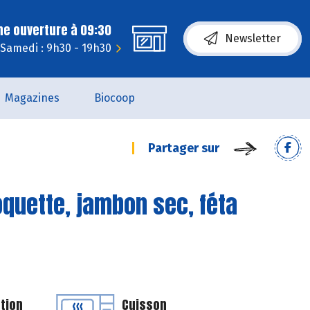
ne ouverture à 09:30
Newsletter
Samedi : 9h30 - 19h30
Magazines
Biocoop
Partager sur
oquette, jambon sec, féta
tion
Cuisson