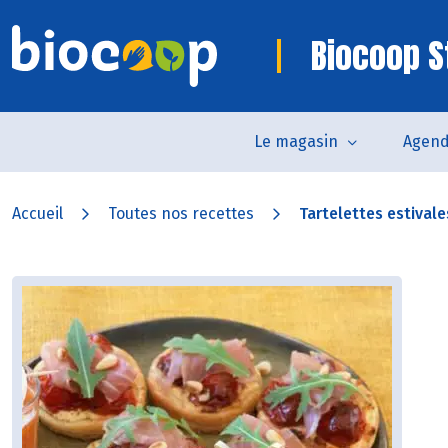
Biocoop S
Le magasin
Agen
Accueil
Toutes nos recettes
Tartelettes estivale