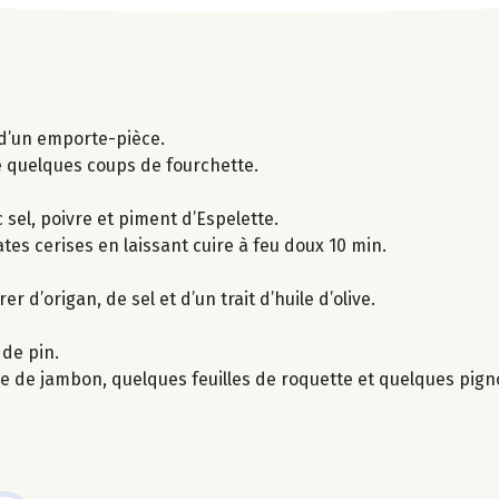
e d’un emporte-pièce.
e quelques coups de fourchette.
sel, poivre et piment d’Espelette.
tes cerises en laissant cuire à feu doux 10 min.
 d’origan, de sel et d’un trait d’huile d’olive.
 de pin.
de de jambon, quelques feuilles de roquette et quelques pigno