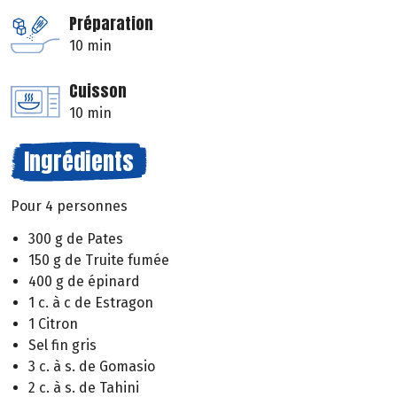
Préparation
10 min
Cuisson
10 min
Ingrédients
Pour 4 personnes
300 g de Pates
150 g de Truite fumée
400 g de épinard
1 c. à c de Estragon
1 Citron
Sel fin gris
3 c. à s. de Gomasio
2 c. à s. de Tahini