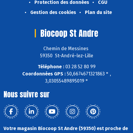
Protection des données
CGU
Gestion des cookies
Plan du site
Biocoop St Andre
Chemin de Messines
59350 St-André-lez-Lille
Téléphone :
03 28 52 80 99
Coordonnées GPS :
50,6674671321863 ° ,
3,03055489895019 °
Nous suivre sur
Votre magasin Biocoop St Andre (59350) est proche de