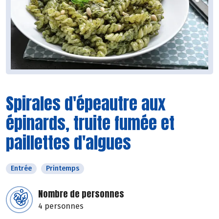
Spirales d'épeautre aux
épinards, truite fumée et
paillettes d'algues
Entrée
Printemps
Nombre de personnes
4 personnes