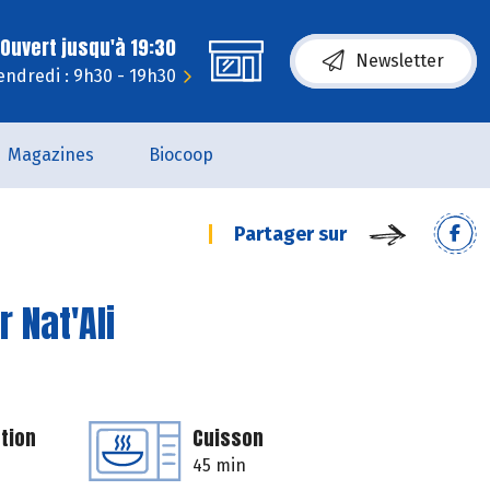
Ouvert jusqu'à 19:30
Newsletter
endredi : 9h30 - 19h30
Magazines
Biocoop
Partager sur
 Nat'Ali
tion
Cuisson
45 min