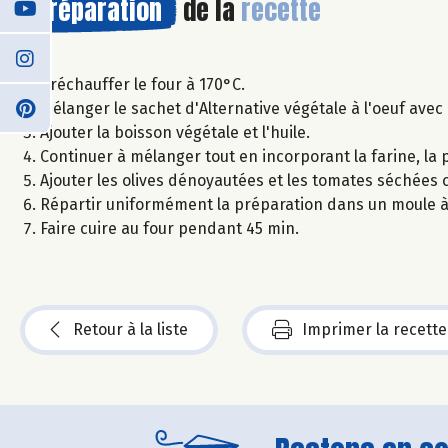
Préparation
de la
recette
Préchauffer le four à 170°C.
Mélanger le sachet d'Alternative végétale à l'oeuf avec 
Ajouter la boisson végétale et l'huile.
Continuer à mélanger tout en incorporant la farine, la po
Ajouter les olives dénoyautées et les tomates séchées
Répartir uniformément la préparation dans un moule à
Faire cuire au four pendant 45 min.
Retour à la liste
Imprimer la recette