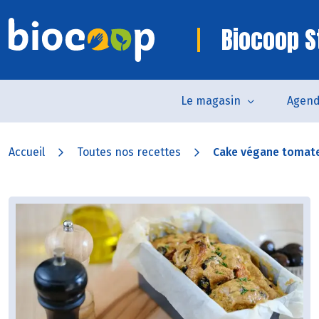
Biocoop S
Le magasin
Agen
Accueil
Toutes nos recettes
Cake végane tomates