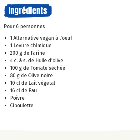
Ingrédients
Pour 6 personnes
1 Alternative vegan à l'oeuf
1 Levure chimique
200 g de Farine
4 c. à s. de Huile d'olive
100 g de Tomate séchée
80 g de Olive noire
10 cl de Lait végétal
16 cl de Eau
Poivre
Ciboulette