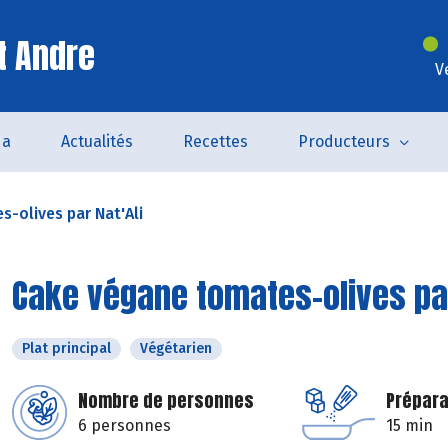
t Andre
V
da
Actualités
Recettes
Producteurs
-olives par Nat'Ali
Cake végane tomates-olives par
Plat principal
Végétarien
Nombre de personnes
Prépara
6 personnes
15 min