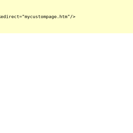
edirect="mycustompage.htm"/>
