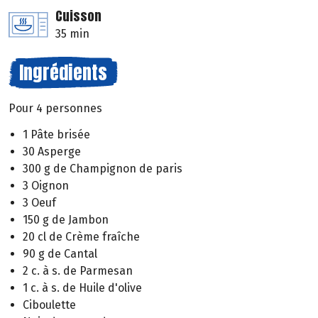
Cuisson
35 min
Ingrédients
Pour 4 personnes
1 Pâte brisée
30 Asperge
300 g de Champignon de paris
3 Oignon
3 Oeuf
150 g de Jambon
20 cl de Crème fraîche
90 g de Cantal
2 c. à s. de Parmesan
1 c. à s. de Huile d'olive
Ciboulette