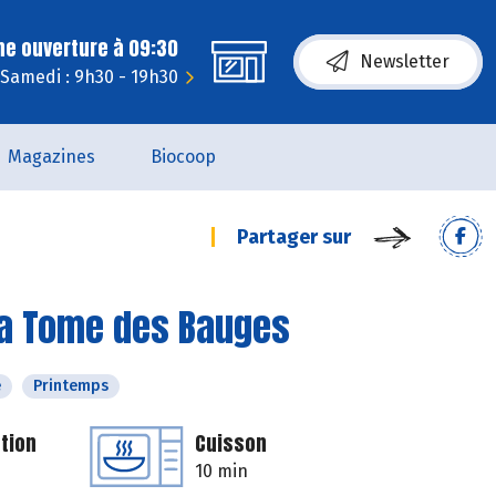
ne ouverture à 09:30
Newsletter
Samedi : 9h30 - 19h30
Magazines
Biocoop
Partager sur
 la Tome des Bauges
é
Printemps
tion
Cuisson
10 min