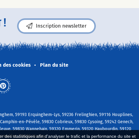
 !
Inscription newsletter
n des cookies
Plan du site
nghem, 59193 Erquinghem-Lys, 59236 Frelinghien, 59116 Houplines,
Camphin-en-Pévèle, 59830 Cobrieux, 59830 Cysoing, 59242 Genech,
pleuve, 59830 Wannehain, 59320 Emmerin, 59320 Haubourdin, 59120
romelles, 59496 Hantay
 des statistiques afin d'analyser le trafic et la performance du site et