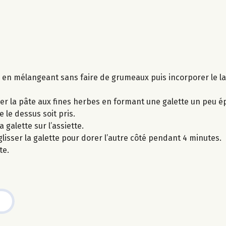
e en mélangeant sans faire de grumeaux puis incorporer le lai
ser la pâte aux fines herbes en formant une galette un peu é
 le dessus soit pris.
 galette sur l’assiette.
glisser la galette pour dorer l’autre côté pendant 4 minutes.
te.