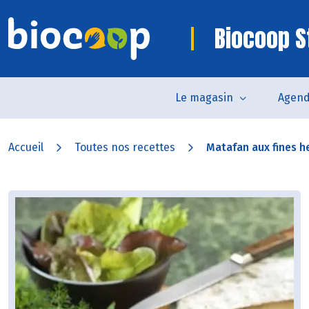
Biocoop S
Le magasin
Agen
Accueil
Toutes nos recettes
Matafan aux fines he