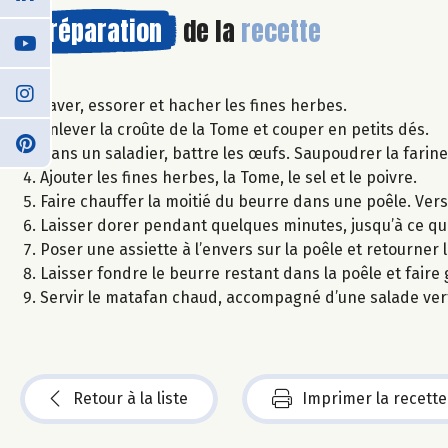
Préparation
de la
recette
Laver, essorer et hacher les fines herbes.
Enlever la croûte de la Tome et couper en petits dés.
Dans un saladier, battre les œufs. Saupoudrer la farin
Ajouter les fines herbes, la Tome, le sel et le poivre.
Faire chauffer la moitié du beurre dans une poêle. Ver
Laisser dorer pendant quelques minutes, jusqu’à ce que
Poser une assiette à l’envers sur la poêle et retourner la
Laisser fondre le beurre restant dans la poêle et faire 
Servir le matafan chaud, accompagné d’une salade ver
Retour à la liste
Imprimer la recette