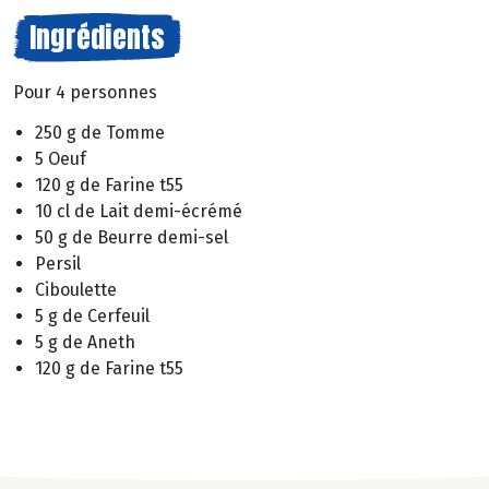
Ingrédients
Pour 4 personnes
250 g de Tomme
5 Oeuf
120 g de Farine t55
10 cl de Lait demi-écrémé
50 g de Beurre demi-sel
Persil
Ciboulette
5 g de Cerfeuil
5 g de Aneth
120 g de Farine t55