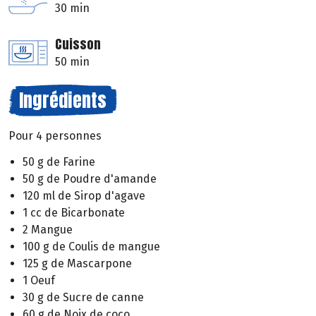
30 min
Cuisson
50 min
Ingrédients
Pour 4 personnes
50 g de Farine
50 g de Poudre d'amande
120 ml de Sirop d'agave
1 cc de Bicarbonate
2 Mangue
100 g de Coulis de mangue
125 g de Mascarpone
1 Oeuf
30 g de Sucre de canne
60 g de Noix de coco