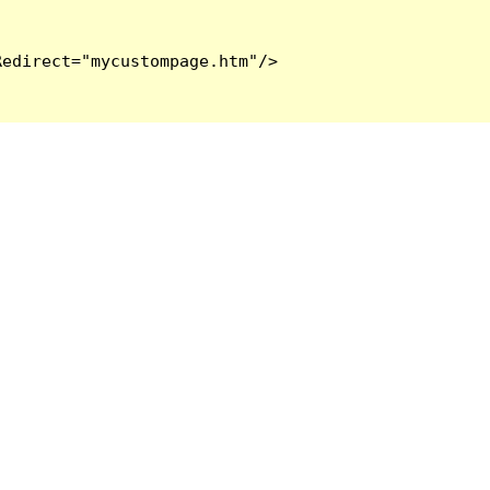
edirect="mycustompage.htm"/>
