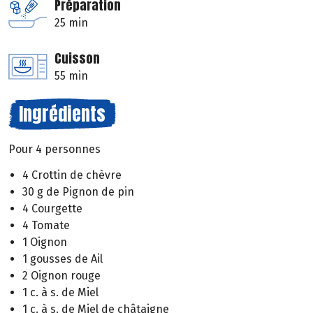
Préparation
25 min
Cuisson
55 min
Ingrédients
Pour 4 personnes
4 Crottin de chèvre
30 g de Pignon de pin
4 Courgette
4 Tomate
1 Oignon
1 gousses de Ail
2 Oignon rouge
1 c. à s. de Miel
1 c. à s. de Miel de châtaigne