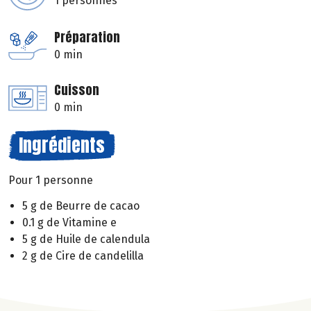
1 personnes
Préparation
0 min
Cuisson
0 min
Ingrédients
Pour 1 personne
5 g de Beurre de cacao
0.1 g de Vitamine e
5 g de Huile de calendula
2 g de Cire de candelilla