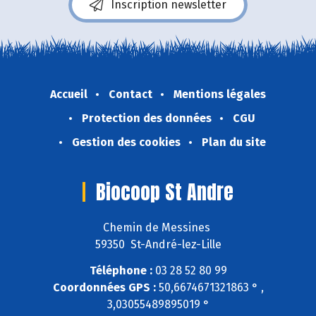
Inscription newsletter
Accueil
Contact
Mentions légales
Protection des données
CGU
Gestion des cookies
Plan du site
Biocoop St Andre
Chemin de Messines
59350 St-André-lez-Lille
Téléphone :
03 28 52 80 99
Coordonnées GPS :
50,6674671321863 ° ,
3,03055489895019 °