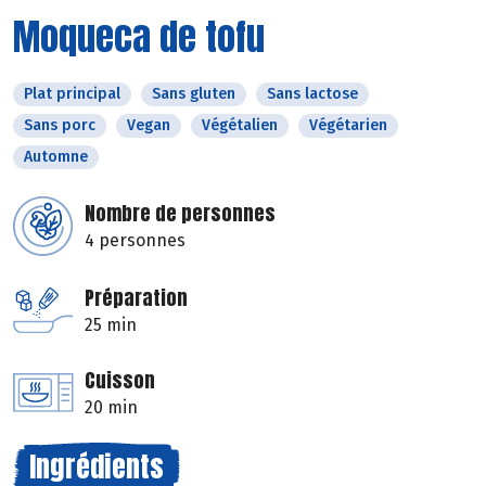
Moqueca de tofu
Plat principal
Sans gluten
Sans lactose
Sans porc
Vegan
Végétalien
Végétarien
Automne
Nombre de personnes
4 personnes
Préparation
25 min
Cuisson
20 min
Ingrédients