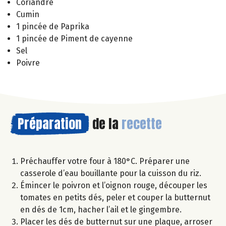
Coriandre
Cumin
1 pincée de Paprika
1 pincée de Piment de cayenne
Sel
Poivre
Préparation
de la
recette
Préchauffer votre four à 180°C. Préparer une
casserole d’eau bouillante pour la cuisson du riz.
Émincer le poivron et l’oignon rouge, découper les
tomates en petits dés, peler et couper la butternut
en dés de 1cm, hacher l’ail et le gingembre.
Placer les dés de butternut sur une plaque, arroser