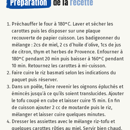
Préparation
de la
recette
Préchauffer le four à 180°C. Laver et sécher les
carottes puis les disposer sur une plaque
recouverte de papier cuisson. Les badigeonner du
mélange : 2cs de miel, 2 cs d’huile d’olive, 1cs de jus
de citron, thym et herbes de Provence. Enfourner à
180°C pendant 20 min puis baisser à 160°C pendant
10 min. Retournez les carottes à mi-cuisson.
Faire cuire le riz basmati selon les indications du
paquet puis réserver.
Dans un poêle, faire revenir les oignons épluchés et
émincés jusqu’à ce qu’ils soient translucides. Ajouter
le tofu coupé en cube et laisser cuire 15 min. En fin
de cuisson ajouter 2 cc de moutarde puis le riz,
mélanger et laisser cuire quelques minutes.
Dresser les assiettes avec le mélange riz-tofu et
quelques carottes rôties au miel. Servir bien chaud.