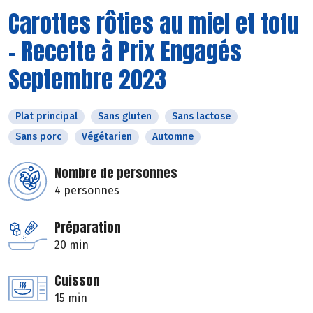
Carottes rôties au miel et tofu
- Recette à Prix Engagés
Septembre 2023
Plat principal
Sans gluten
Sans lactose
Sans porc
Végétarien
Automne
Nombre de personnes
4 personnes
Préparation
20 min
Cuisson
15 min