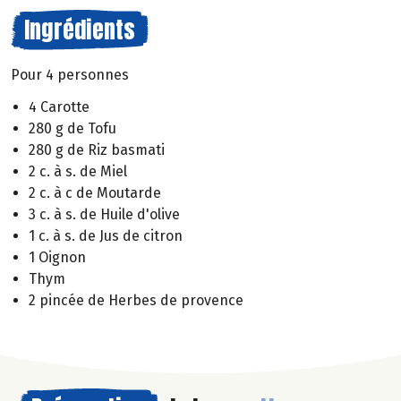
Ingrédients
Pour 4 personnes
4 Carotte
280 g de Tofu
280 g de Riz basmati
2 c. à s. de Miel
2 c. à c de Moutarde
3 c. à s. de Huile d'olive
1 c. à s. de Jus de citron
1 Oignon
Thym
2 pincée de Herbes de provence