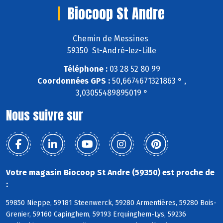
Biocoop St Andre
Chemin de Messines
59350 St-André-lez-Lille
Téléphone :
03 28 52 80 99
Coordonnées GPS :
50,6674671321863 ° ,
3,03055489895019 °
Nous suivre sur
Votre magasin Biocoop St Andre (59350) est proche de
:
59850 Nieppe, 59181 Steenwerck, 59280 Armentières, 59280 Bois-
Grenier, 59160 Capinghem, 59193 Erquinghem-Lys, 59236