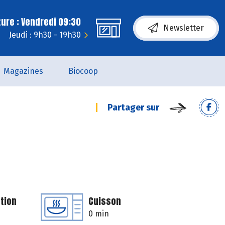
ure : Vendredi 09:30
Newsletter
Jeudi : 9h30 - 19h30
Magazines
Biocoop
Partager sur
u
tion
Cuisson
0 min