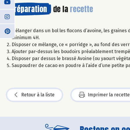
Préparation
de la
recette
Mélanger dans un bol les flocons d’avoine, les graines de
minimum 4H.
Disposer ce mélange, ce « porridge », au fond des verr
Ajouter par-dessus les boudoirs préalablement trempé
Disposer par dessus le brassé Avoine (ou yaourt végéta
Saupoudrer de cacao en poudre à l’aide d’une petite pa
Retour à la liste
Imprimer la recette