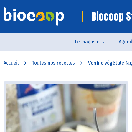
Biocoop S
Le magasin
Agen
Accueil
Toutes nos recettes
Verrine végétale fa