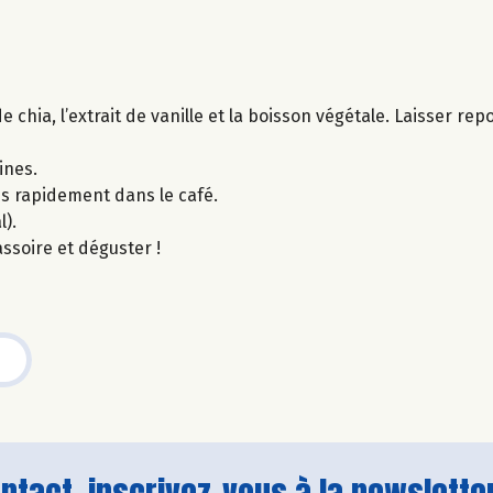
 chia, l’extrait de vanille et la boisson végétale. Laisser rep
ines.
s rapidement dans le café.
l).
ssoire et déguster !