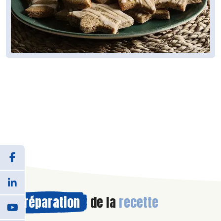
Préparation
de la
recette