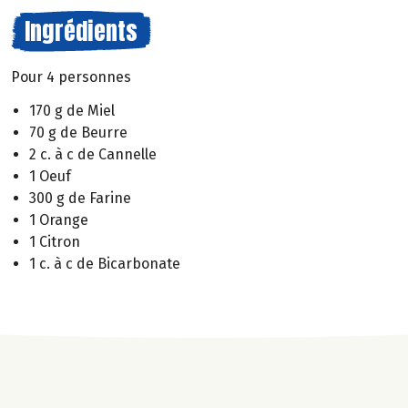
Ingrédients
Pour 4 personnes
170 g de Miel
70 g de Beurre
2 c. à c de Cannelle
1 Oeuf
300 g de Farine
1 Orange
1 Citron
1 c. à c de Bicarbonate