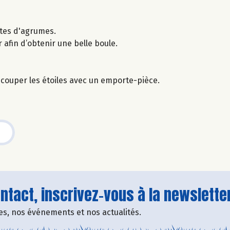
estes d'agrumes.
 afin d’obtenir une belle boule.
écouper les étoiles avec un emporte-pièce.
tact, inscrivez-vous à la newsletter
fres, nos événements et nos actualités.