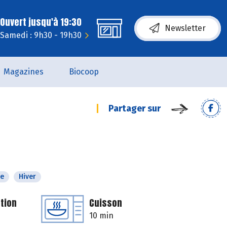
Ouvert jusqu'à 19:30
Newsletter
Samedi : 9h30 - 19h30
Magazines
Biocoop
Partager sur
e
Hiver
tion
Cuisson
10 min