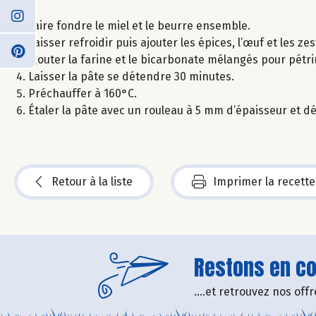
Faire fondre le miel et le beurre ensemble.
Laisser refroidir puis ajouter les épices, l’œuf et les z
Ajouter la farine et le bicarbonate mélangés pour pétrir
Laisser la pâte se détendre 30 minutes.
Préchauffer à 160°C.
Étaler la pâte avec un rouleau à 5 mm d’épaisseur et d
Retour à la liste
Imprimer la recette
Restons en con
....et retrouvez nos of