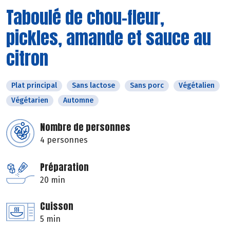
Taboulé de chou-fleur,
pickles, amande et sauce au
citron
Plat principal
Sans lactose
Sans porc
Végétalien
Végétarien
Automne
Nombre de personnes
4 personnes
Préparation
20 min
Cuisson
5 min