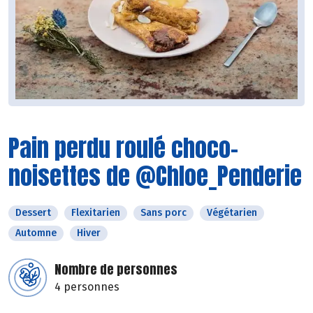
Pain perdu roulé choco-
noisettes de @Chloe_Penderie
Dessert
Flexitarien
Sans porc
Végétarien
Automne
Hiver
Nombre de personnes
4 personnes