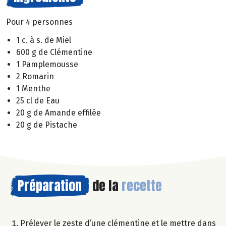
Pour 4 personnes
1 c. à s. de Miel
600 g de Clémentine
1 Pamplemousse
2 Romarin
1 Menthe
25 cl de Eau
20 g de Amande effilée
20 g de Pistache
Préparation
de la
recette
Prélever le zeste d’une clémentine et le mettre dans