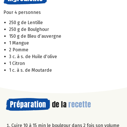
Pour 4 personnes
250 g de Lentille
250 g de Boulghour
150 g de Bleu d'auvergne
1 Mangue
2 Pomme
3 c. à s. de Huile d'olive
1 Citron
1 c. à s. de Moutarde
Préparation
de la
recette
Cuire 10 à 15 min le boulgour dans 2 fois son volume