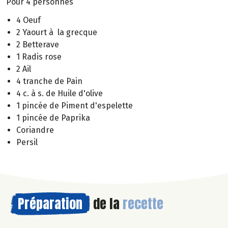
Pour 4 personnes
4 Oeuf
2 Yaourt à la grecque
2 Betterave
1 Radis rose
2 Ail
4 tranche de Pain
4 c. à s. de Huile d'olive
1 pincée de Piment d'espelette
1 pincée de Paprika
Coriandre
Persil
Préparation
de la
recette