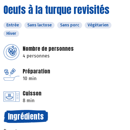
Oeufs à la turque revisités
Entrée
Sans lactose
Sans porc
Végétarien
Hiver
Nombre de personnes
4 personnes
Préparation
10 min
Cuisson
8 min
Ingrédients