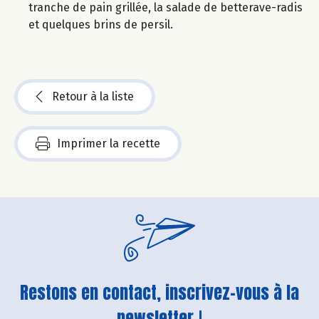
tranche de pain grillée, la salade de betterave-radis
et quelques brins de persil.
Retour à la liste
Imprimer la recette
Restons en contact, inscrivez-vous à la
newsletter !