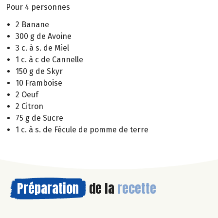
Pour 4 personnes
2 Banane
300 g de Avoine
3 c. à s. de Miel
1 c. à c de Cannelle
150 g de Skyr
10 Framboise
2 Oeuf
2 Citron
75 g de Sucre
1 c. à s. de Fécule de pomme de terre
Préparation
de la
recette