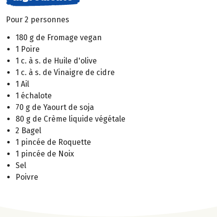
Pour 2 personnes
180 g de Fromage vegan
1 Poire
1 c. à s. de Huile d'olive
1 c. à s. de Vinaigre de cidre
1 Ail
1 échalote
70 g de Yaourt de soja
80 g de Crème liquide végétale
2 Bagel
1 pincée de Roquette
1 pincée de Noix
Sel
Poivre