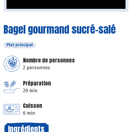
Bagel gourmand sucré-salé
Plat principal
Nombre de personnes
2 personnes
Préparation
20 min
Cuisson
6 min
Ingrédients