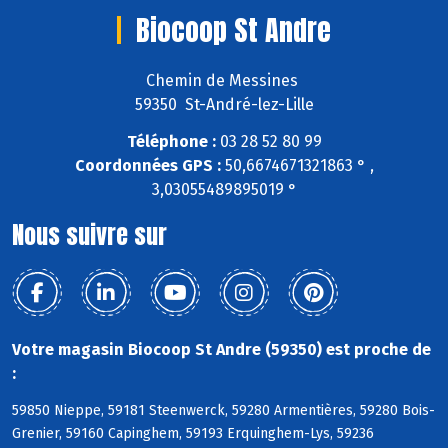
Biocoop St Andre
Chemin de Messines
59350 St-André-lez-Lille
Téléphone :
03 28 52 80 99
Coordonnées GPS :
50,6674671321863 ° ,
3,03055489895019 °
Nous suivre sur
Votre magasin Biocoop St Andre (59350) est proche de
:
59850 Nieppe, 59181 Steenwerck, 59280 Armentières, 59280 Bois-
Grenier, 59160 Capinghem, 59193 Erquinghem-Lys, 59236