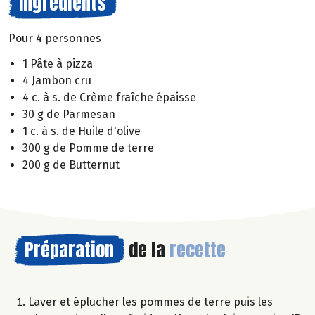
Ingrédients
Pour 4 personnes
1 Pâte à pizza
4 Jambon cru
4 c. à s. de Crème fraîche épaisse
30 g de Parmesan
1 c. à s. de Huile d'olive
300 g de Pomme de terre
200 g de Butternut
Préparation
de la
recette
Laver et éplucher les pommes de terre puis les