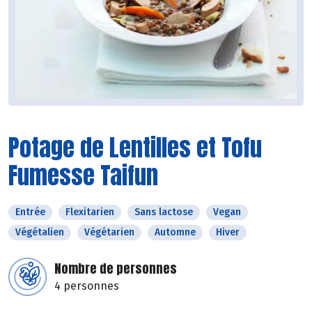
Potage de Lentilles et Tofu
Fumesse Taifun
Entrée
Flexitarien
Sans lactose
Vegan
Végétalien
Végétarien
Automne
Hiver
Nombre de personnes
4 personnes