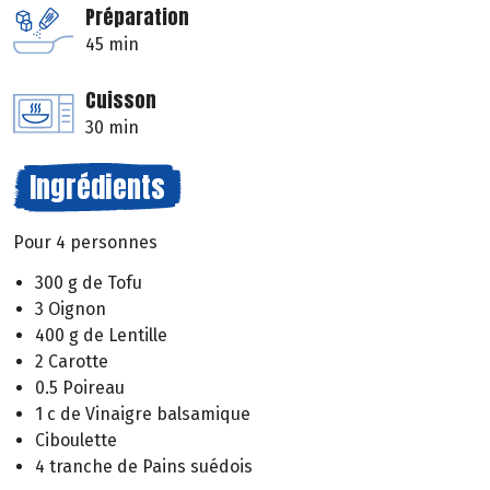
Préparation
45 min
Cuisson
30 min
Ingrédients
Pour 4 personnes
300 g de Tofu
3 Oignon
400 g de Lentille
2 Carotte
0.5 Poireau
1 c de Vinaigre balsamique
Ciboulette
4 tranche de Pains suédois