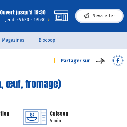
Ouvert jusqu'à 19:30
Newsletter
Jeudi : 9h30 - 19h30
Magazines
Biocoop
Partager sur
n, œuf, fromage)
tion
Cuisson
5 min