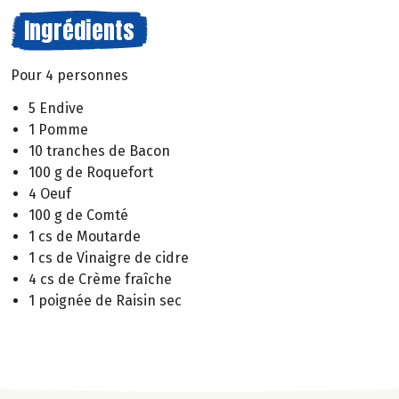
Ingrédients
Pour 4 personnes
5 Endive
1 Pomme
10 tranches de Bacon
100 g de Roquefort
4 Oeuf
100 g de Comté
1 cs de Moutarde
1 cs de Vinaigre de cidre
4 cs de Crème fraîche
1 poignée de Raisin sec