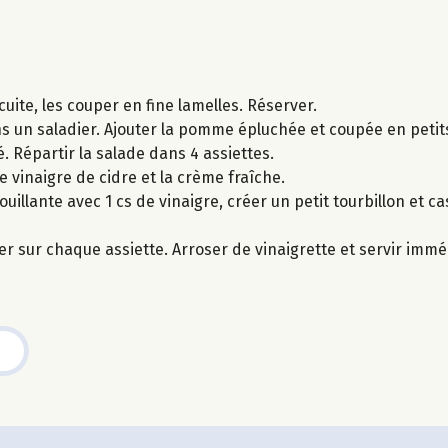
 cuite, les couper en fine lamelles. Réserver.
ns un saladier. Ajouter la pomme épluchée et coupée en peti
. Répartir la salade dans 4 assiettes.
 vinaigre de cidre et la crème fraîche.
illante avec 1 cs de vinaigre, créer un petit tourbillon et c
ser sur chaque assiette. Arroser de vinaigrette et servir imm