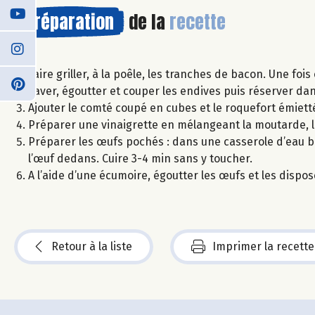
Préparation
de la
recette
Faire griller, à la poêle, les tranches de bacon. Une fois
Laver, égoutter et couper les endives puis réserver da
Ajouter le comté coupé en cubes et le roquefort émietté
Préparer une vinaigrette en mélangeant la moutarde, le
Préparer les œufs pochés : dans une casserole d’eau bou
l’œuf dedans. Cuire 3-4 min sans y toucher.
A l’aide d’une écumoire, égoutter les œufs et les dispo
Retour à la liste
Imprimer la recette