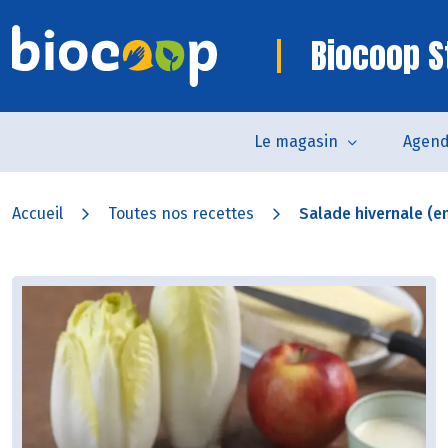
Biocoop S
Le magasin
Agen
Accueil
Toutes nos recettes
Salade hivernale (en