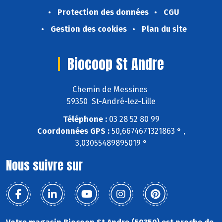
Protection des données
CGU
Gestion des cookies
Plan du site
Biocoop St Andre
Chemin de Messines
59350 St-André-lez-Lille
Téléphone :
03 28 52 80 99
Coordonnées GPS :
50,6674671321863 ° ,
3,03055489895019 °
Nous suivre sur