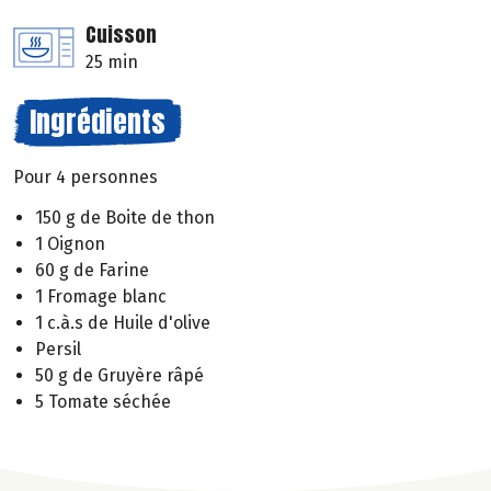
Cuisson
25 min
Ingrédients
Pour 4 personnes
150 g de Boite de thon
1 Oignon
60 g de Farine
1 Fromage blanc
1 c.à.s de Huile d'olive
Persil
50 g de Gruyère râpé
5 Tomate séchée