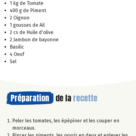
1 kg de Tomate
400 g de Piment
2 Oignon
1 gousses de Ail
2 cs de Huile d'olive
2 Jambon de bayonne
Basilic
4 Oeuf
Sel
Préparation
de la
recette
Peler les tomates, les épépiner et les couper en
morceaux.
Rincer les piments, les ouvrir en deux et enlever les