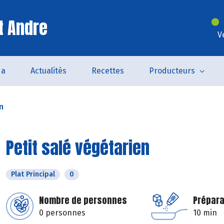
t Andre
V
da
Actualités
Recettes
Producteurs
n
Petit salé végétarien
Plat Principal
0
Nombre de personnes
Prépara
0 personnes
10 min