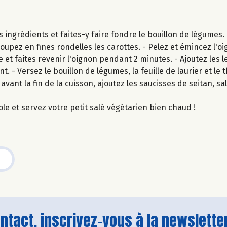
s ingrédients et faites-y faire fondre le bouillon de légumes.
oupez en fines rondelles les carottes. - Pelez et émincez l'oi
 et faites revenir l'oignon pendant 2 minutes. - Ajoutez les le
 - Versez le bouillon de légumes, la feuille de laurier et le
avant la fin de la cuisson, ajoutez les saucisses de seitan, sa
ole et servez votre petit salé végétarien bien chaud !
tact, inscrivez-vous à la newsletter