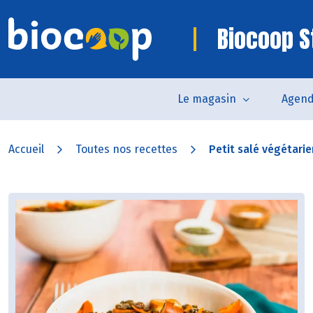
Biocoop S
Le magasin
Agen
Accueil
Toutes nos recettes
Petit salé végétarie