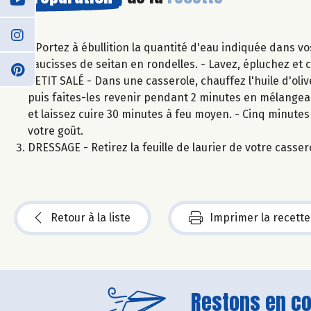
- Portez à ébullition la quantité d'eau indiquée dans vo
saucisses de seitan en rondelles. - Lavez, épluchez et c
PETIT SALÉ - Dans une casserole, chauffez l'huile d'olive
puis faites-les revenir pendant 2 minutes en mélangeant.
et laissez cuire 30 minutes à feu moyen. - Cinq minutes 
votre goût.
DRESSAGE - Retirez la feuille de laurier de votre casser
Retour à la liste
Imprimer la recette
Restons en con