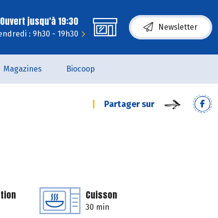
Ouvert jusqu'à 19:30
Newsletter
endredi : 9h30 - 19h30
Magazines
Biocoop
Partager sur
tion
Cuisson
30 min