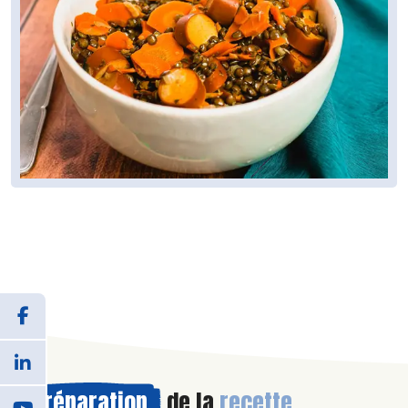
Préparation
de la
recette