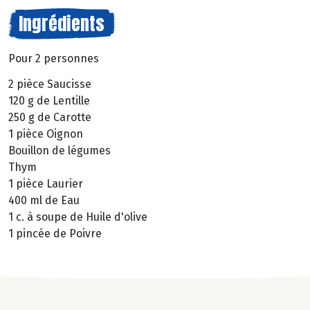
Ingrédients
Pour 2 personnes
2 pièce Saucisse
120 g de Lentille
250 g de Carotte
1 pièce Oignon
Bouillon de légumes
Thym
1 pièce Laurier
400 ml de Eau
1 c. à soupe de Huile d'olive
1 pincée de Poivre