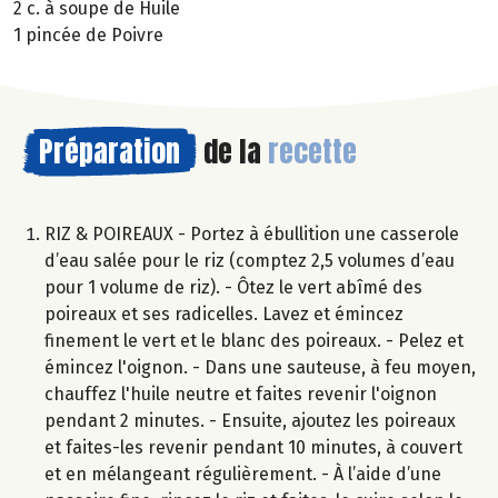
2 c. à soupe de Huile
1 pincée de Poivre
Préparation
de la
recette
RIZ & POIREAUX - Portez à ébullition une casserole
d’eau salée pour le riz (comptez 2,5 volumes d’eau
pour 1 volume de riz). - Ôtez le vert abîmé des
poireaux et ses radicelles. Lavez et émincez
finement le vert et le blanc des poireaux. - Pelez et
émincez l'oignon. - Dans une sauteuse, à feu moyen,
chauffez l'huile neutre et faites revenir l'oignon
pendant 2 minutes. - Ensuite, ajoutez les poireaux
et faites-les revenir pendant 10 minutes, à couvert
et en mélangeant régulièrement. - À l’aide d’une