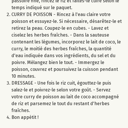
passoire fine, rincez le riz et faites-le cuire selon le
temps indiqué sur le paquet.
CURRY DE POISSON - Rincez à l'eau claire votre
poisson et essuyez-le. Si nécessaire, désarêtez-le et
retirez la peau. Coupez-le en cubes. - Lavez et
ciselez les herbes fraîches. - Dans la sauteuse
contenant les légumes, incorporez le lait de coco, le
curry, le moitié des herbes fraîches, la quantité
d'eau indiquée dans vos ingrédients, du sel et du
poivre. Mélangez bien le tout. - Immergez le
poisson, couvrez et poursuivez la cuisson pendant
10 minutes.
DRESSAGE - Une fois le riz cuit, égouttez-le puis
salez-le et poivrez-le selon votre goût. - Servez
votre curry de poisson au lait de coco accompagné
de riz et parsemez le tout du restant d'herbes
fraîches.
Bon appétit !