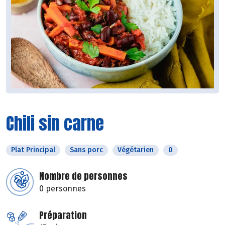
Chili sin carne
Plat Principal
Sans porc
Végétarien
0
Nombre de personnes
0 personnes
Préparation