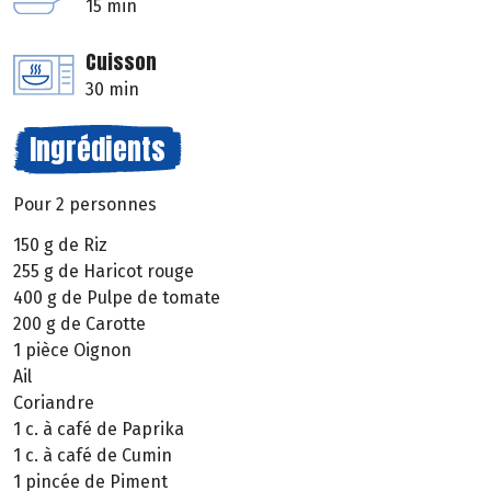
15 min
Cuisson
30 min
Ingrédients
Pour 2 personnes
150 g de Riz
255 g de Haricot rouge
400 g de Pulpe de tomate
200 g de Carotte
1 pièce Oignon
Ail
Coriandre
1 c. à café de Paprika
1 c. à café de Cumin
1 pincée de Piment