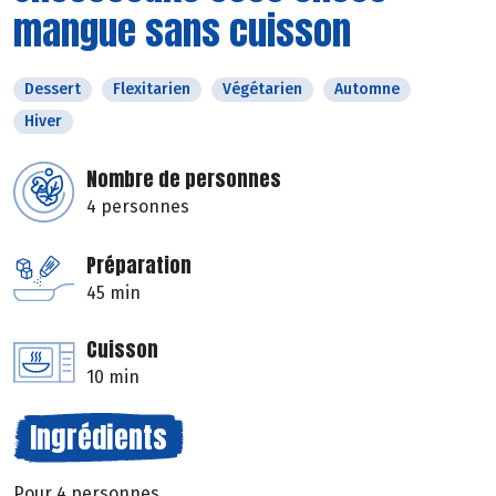
mangue sans cuisson
Dessert
Flexitarien
Végétarien
Automne
Hiver
Nombre de personnes
4 personnes
Préparation
45 min
Cuisson
10 min
Ingrédients
Pour 4 personnes