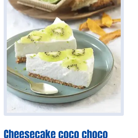
Cheesecake coco choco