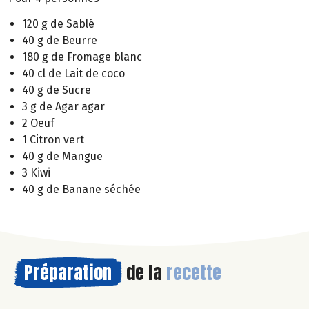
120 g de Sablé
40 g de Beurre
180 g de Fromage blanc
40 cl de Lait de coco
40 g de Sucre
3 g de Agar agar
2 Oeuf
1 Citron vert
40 g de Mangue
3 Kiwi
40 g de Banane séchée
Préparation
de la
recette