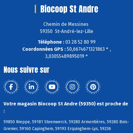
Biocoop St Andre
Chemin de Messines
59350 St-André-lez-Lille
Téléphone :
03 28 52 80 99
Coordonnées GPS :
50,6674671321863 ° ,
3,03055489895019 °
Nous suivre sur
Votre magasin Biocoop St Andre (59350) est proche de
:
59850 Nieppe, 59181 Steenwerck, 59280 Armentières, 59280 Bois-
Grenier, 59160 Capinghem, 59193 Erquinghem-Lys, 59236