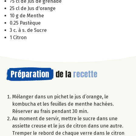
75 cl de Jus de grenade
25 cl de Jus d'orange
10 g de Menthe
0.25 Pastèque
3 c. à s. de Sucre
1 Citron
Préparation
de la
recette
Mélanger dans un pichet le jus d’orange, le
kombucha et les feuilles de menthe hachées.
Réserver au frais pendant 30 min.
Au moment de servir, mettre le sucre dans une
assiette creuse et le jus de citron dans une autre.
Tremper le rebord de chaque verre dans le citron