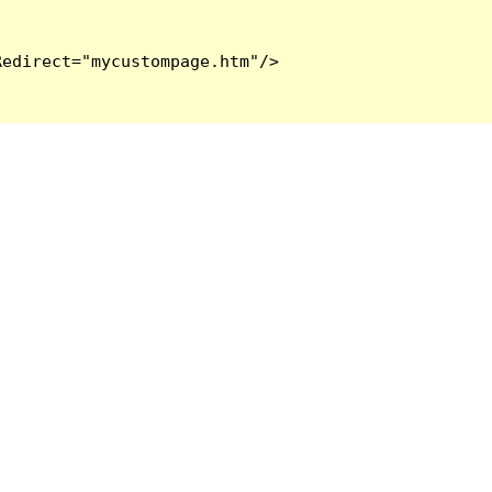
edirect="mycustompage.htm"/>
