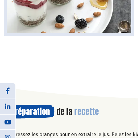
Préparation
de la
recette
Pressez les oranges pour en extraire le jus. Pelez les k