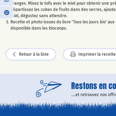
oranges. Mixez le tofu avec le miel pour obtenir une p
Répartissez les cubes de fruits dans des verres, ajoute
miel, dégustez sans attendre.
Recette et photo issues du livre 'Tous les jours bio' a
disponible dans les biocoops.
Retour à la liste
Imprimer la recette
Restons en con
....et retrouvez nos of