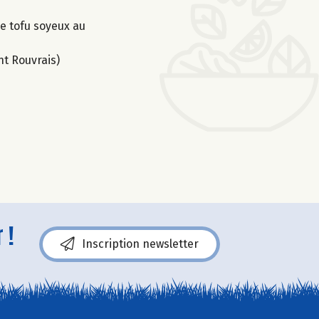
le tofu soyeux au
nt Rouvrais)
 !
Inscription newsletter