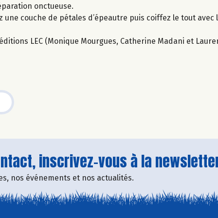
réparation onctueuse.
z une couche de pétales d’épeautre puis coiffez le tout avec 
ux éditions LEC (Monique Mourgues, Catherine Madani et Laure
tact, inscrivez-vous à la newsletter
fres, nos événements et nos actualités.