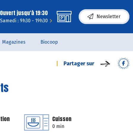
Ouvert jusqu'à 19:30
Newsletter
Samedi : 9h30 - 19h30
Magazines
Biocoop
Partager sur
its
tion
Cuisson
0 min