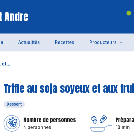
t Andre
da
Actualités
Recettes
Producteurs
 et...
Trifle au soja soyeux et aux fru
Dessert
Nombre de personnes
Prépara
4 personnes
10 min