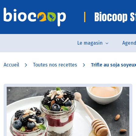
Biocoop S
Le magasin
Agen
Accueil
Toutes nos recettes
Trifle au soja soyeux