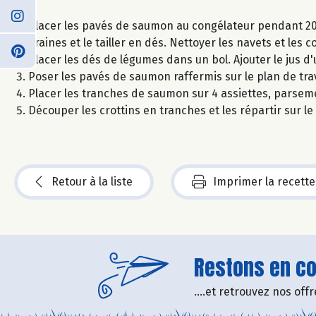
Placer les pavés de saumon au congélateur pendant 20 
graines et le tailler en dés. Nettoyer les navets et les
Placer les dés de légumes dans un bol. Ajouter le jus d'u
Poser les pavés de saumon raffermis sur le plan de trav
Placer les tranches de saumon sur 4 assiettes, parseme
Découper les crottins en tranches et les répartir sur le
Retour à la liste
Imprimer la recette
Restons en con
....et retrouvez nos of