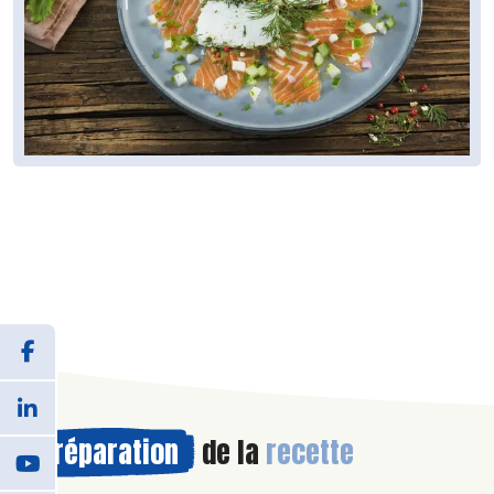
Préparation
de la
recette