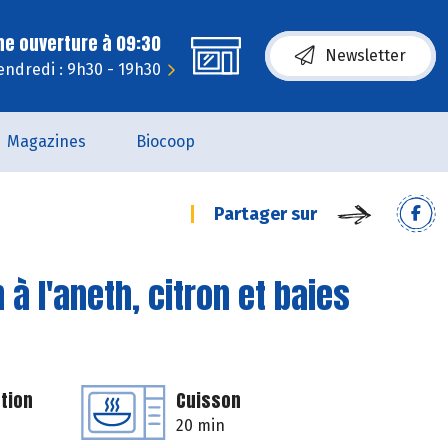
ne ouverture à 09:30
Newsletter
endredi : 9h30 - 19h30
Magazines
Biocoop
Partager sur
à l'aneth, citron et baies
tion
Cuisson
20 min