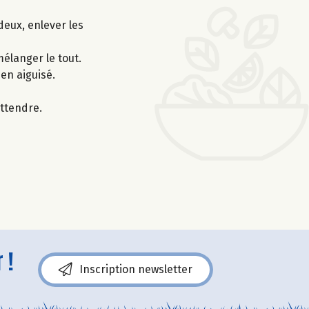
eux, enlever les
mélanger le tout.
en aiguisé.
attendre.
 !
Inscription newsletter