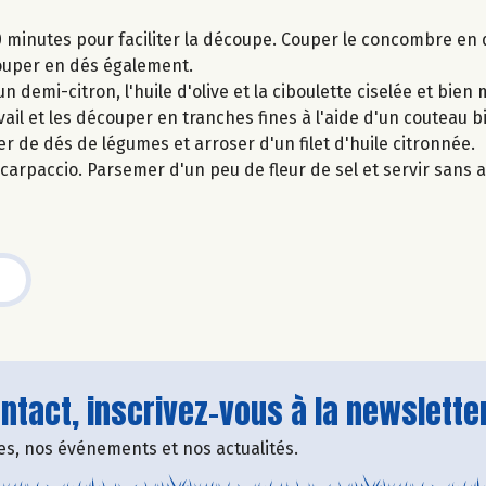
minutes pour faciliter la découpe. Couper le concombre en d
 couper en dés également.
n demi-citron, l'huile d'olive et la ciboulette ciselée et bien 
ail et les découper en tranches fines à l'aide d'un couteau bi
r de dés de légumes et arroser d'un filet d'huile citronnée.
 carpaccio. Parsemer d'un peu de fleur de sel et servir sans 
tact, inscrivez-vous à la newsletter
fres, nos événements et nos actualités.