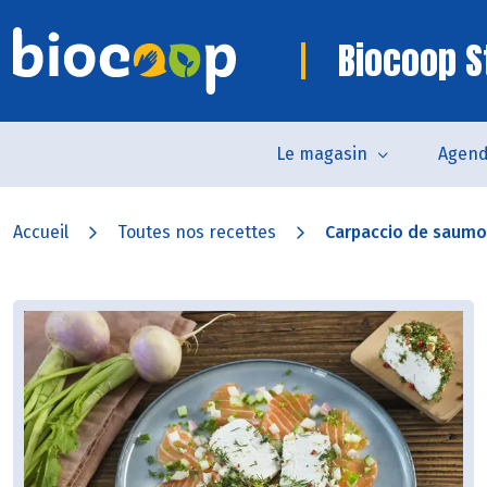
Biocoop S
Le magasin
Agen
Accueil
Toutes nos recettes
Carpaccio de saumon