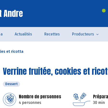
t Andre
da
Actualités
Recettes
Producteurs
ies et ricotta
Verrine fruitée, cookies et ricot
Dessert
Nombre de personnes
Prépara
4 personnes
30 min