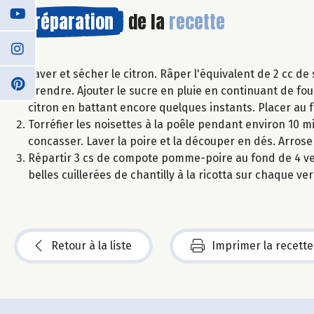
Préparation
de la
recette
Laver et sécher le citron. Râper l'équivalent de 2 cc de
prendre. Ajouter le sucre en pluie en continuant de foue
citron en battant encore quelques instants. Placer au f
Torréfier les noisettes à la poêle pendant environ 10 mi
concasser. Laver la poire et la découper en dés. Arrose
Répartir 3 cs de compote pomme-poire au fond de 4 verr
belles cuillerées de chantilly à la ricotta sur chaque v
Retour à la liste
Imprimer la recette