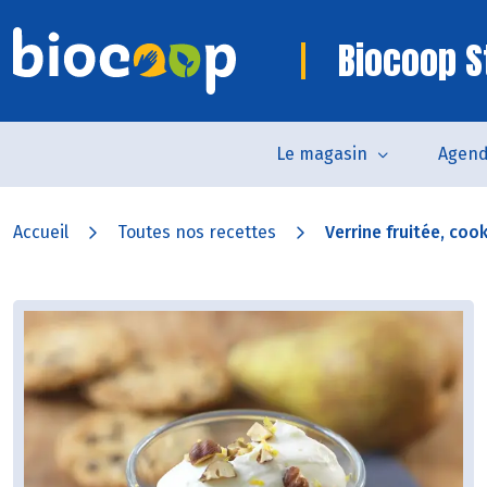
Biocoop S
Le magasin
Agen
Accueil
Toutes nos recettes
Verrine fruitée, cook