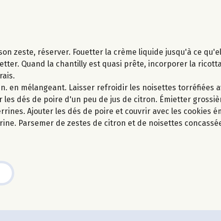
 son zeste, réserver. Fouetter la crème liquide jusqu'à ce qu
tter. Quand la chantilly est quasi prête, incorporer la ricotta
rais.
n. en mélangeant. Laisser refroidir les noisettes torréfiées 
r les dés de poire d'un peu de jus de citron. Émietter grossi
ines. Ajouter les dés de poire et couvrir avec les cookies é
errine. Parsemer de zestes de citron et de noisettes concassé