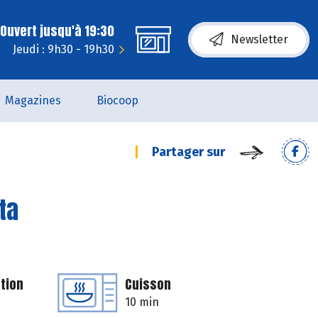
Ouvert jusqu'à 19:30
Newsletter
Jeudi : 9h30 - 19h30
Magazines
Biocoop
Partager sur
ta
tion
Cuisson
10 min