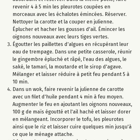
revenir 4 à 5 min les pleurotes coupées en
morceaux avec les échalotes émincées. Réserver.
Nettoyer la carotte et la couper en julienne.
Éplucher et hacher les gousses d'ail. Émincer les
oignons nouveaux avec leurs tiges vertes.
Égoutter les paillettes d'algues en récupérant leur
eau de trempage. Dans une petite casserole, réunir
le gingembre épluché et râpé, l'eau des algues, le
saké, le tamari, la moutarde et le sirop d'agave.
Mélanger et laisser réduire à petit feu pendant 5 à
10 min.
Dans un wok, faire revenir la julienne de carotte
avec un filet d'huile pendant 4 min à feu moyen.
Augmenter le feu en ajoutant les oignons nouveaux,
100 g de maïs égoutté et l'ail haché et laisser dorer
en mélangeant. Incorporer le tofu, les pleurotes
ainsi que le riz et laisser cuire quelques min jusqu'à
ce que le ménage attache.