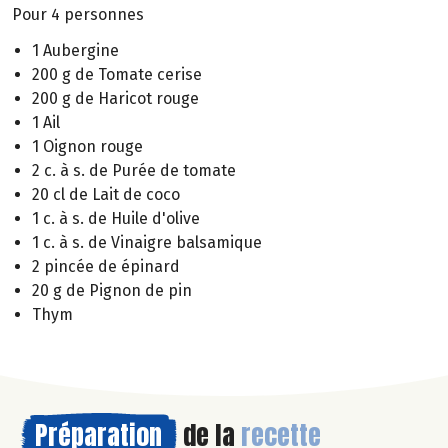
Pour 4 personnes
1 Aubergine
200 g de Tomate cerise
200 g de Haricot rouge
1 Ail
1 Oignon rouge
2 c. à s. de Purée de tomate
20 cl de Lait de coco
1 c. à s. de Huile d'olive
1 c. à s. de Vinaigre balsamique
2 pincée de épinard
20 g de Pignon de pin
Thym
Préparation
de la
recette