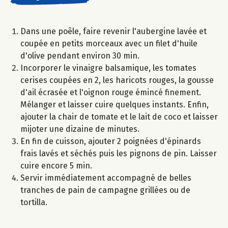
Dans une poêle, faire revenir l'aubergine lavée et
coupée en petits morceaux avec un filet d'huile
d'olive pendant environ 30 min.
Incorporer le vinaigre balsamique, les tomates
cerises coupées en 2, les haricots rouges, la gousse
d'ail écrasée et l'oignon rouge émincé finement.
Mélanger et laisser cuire quelques instants. Enfin,
ajouter la chair de tomate et le lait de coco et laisser
mijoter une dizaine de minutes.
En fin de cuisson, ajouter 2 poignées d'épinards
frais lavés et séchés puis les pignons de pin. Laisser
cuire encore 5 min.
Servir immédiatement accompagné de belles
tranches de pain de campagne grillées ou de
tortilla.