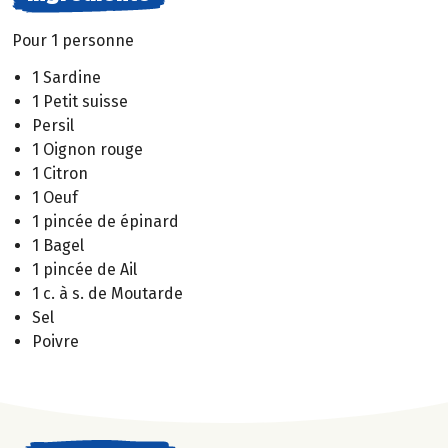
Pour 1 personne
1 Sardine
1 Petit suisse
Persil
1 Oignon rouge
1 Citron
1 Oeuf
1 pincée de épinard
1 Bagel
1 pincée de Ail
1 c. à s. de Moutarde
Sel
Poivre