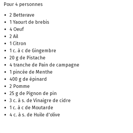
Pour 4 personnes
2 Betterave
1 Yaourt de brebis
4 Oeuf
2 Ail
1 Citron
1 c. à c de Gingembre
20 g de Pistache
4 tranche de Pain de campagne
1 pincée de Menthe
400 g de épinard
2 Pomme
25 g de Pignon de pin
3 c. à s. de Vinaigre de cidre
1 c. à c de Moutarde
4 c. à s. de Huile d'olive