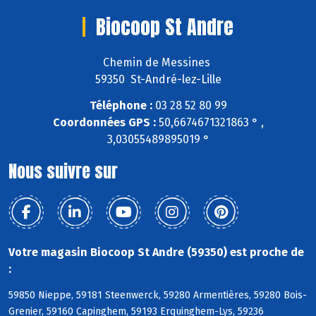
Biocoop St Andre
Chemin de Messines
59350 St-André-lez-Lille
Téléphone :
03 28 52 80 99
Coordonnées GPS :
50,6674671321863 ° ,
3,03055489895019 °
Nous suivre sur
Votre magasin Biocoop St Andre (59350) est proche de
:
59850 Nieppe, 59181 Steenwerck, 59280 Armentières, 59280 Bois-
Grenier, 59160 Capinghem, 59193 Erquinghem-Lys, 59236