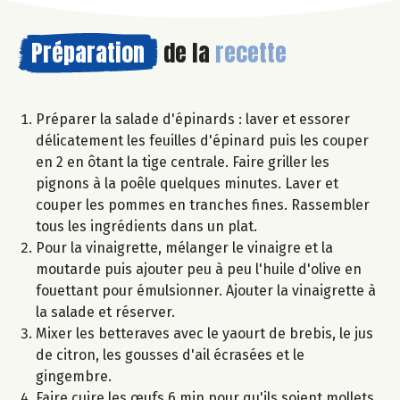
Préparation
de la
recette
Préparer la salade d'épinards : laver et essorer
délicatement les feuilles d'épinard puis les couper
en 2 en ôtant la tige centrale. Faire griller les
pignons à la poêle quelques minutes. Laver et
couper les pommes en tranches fines. Rassembler
tous les ingrédients dans un plat.
Pour la vinaigrette, mélanger le vinaigre et la
moutarde puis ajouter peu à peu l'huile d'olive en
fouettant pour émulsionner. Ajouter la vinaigrette à
la salade et réserver.
Mixer les betteraves avec le yaourt de brebis, le jus
de citron, les gousses d'ail écrasées et le
gingembre.
Faire cuire les œufs 6 min pour qu'ils soient mollets