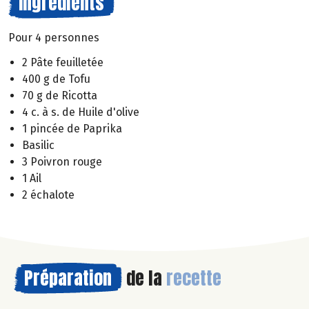
Ingrédients
Pour 4 personnes
2 Pâte feuilletée
400 g de Tofu
70 g de Ricotta
4 c. à s. de Huile d'olive
1 pincée de Paprika
Basilic
3 Poivron rouge
1 Ail
2 échalote
Préparation
de la
recette