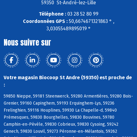
59350 St-André-lez-Lille
Téléphone :
03 28 52 80 99
Coordonnées GPS :
50,6674671321863 ° ,
3,03055489895019 °
Nous suivre sur
Votre magasin Biocoop St Andre (59350) est proche de
:
59850 Nieppe, 59181 Steenwerck, 59280 Armentières, 59280 Bois-
Grenier, 59160 Capinghem, 59193 Erquinghem-Lys, 59236
Frelinghien, 59116 Houplines, 59930 La Chapelle-d, 59840
Prémesques, 59830 Bourghelles, 59830 Bouvines, 59780
Camphin-en-Pévèle, 59830 Cobrieux, 59830 Cysoing, 59242
Genech, 59830 Louvil, 59273 Péronne-en-Mélantois, 59262