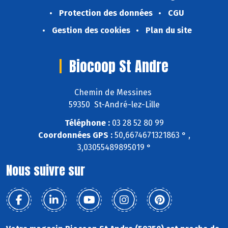
Protection des données
CGU
Gestion des cookies
Plan du site
Biocoop St Andre
Chemin de Messines
59350 St-André-lez-Lille
Téléphone :
03 28 52 80 99
Coordonnées GPS :
50,6674671321863 ° ,
3,03055489895019 °
Nous suivre sur